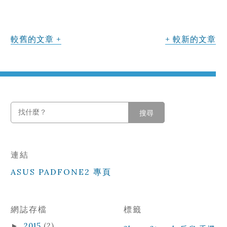
較舊的文章
較新的文章
搜尋
連結
ASUS PADFONE2 專頁
網誌存檔
標籤
2015
(2)
►