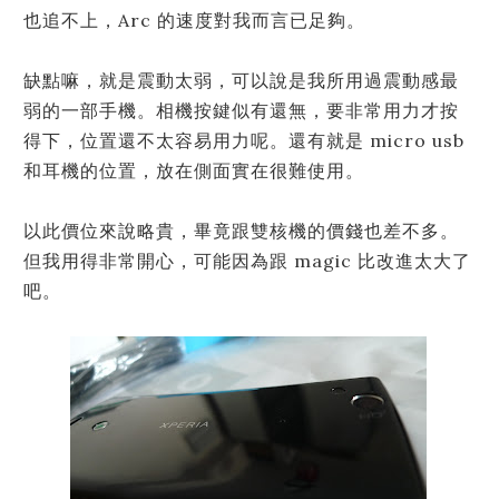
也追不上，Arc 的速度對我而言已足夠。
缺點嘛，就是震動太弱，可以說是我所用過震動感最
弱的一部手機。相機按鍵似有還無，要非常用力才按
得下，位置還不太容易用力呢。還有就是 micro usb
和耳機的位置，放在側面實在很難使用。
以此價位來說略貴，畢竟跟雙核機的價錢也差不多。
但我用得非常開心，可能因為跟 magic 比改進太大了
吧。