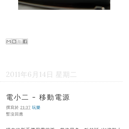
2011年6月14日 星期二
電小二 - 移動電源
撰寫於
21:37
玩樂
暫沒回應