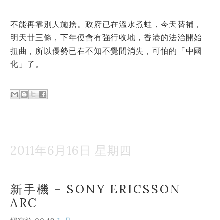
不能再靠別人施捨。政府已在溫水煮蛙，今天替補，
明天廿三條，下年便會有強行收地，香港的法治開始
扭曲，所以優勢已在不知不覺間消失，可怕的「中國
化」了。
2011年6月16日 星期四
新手機 - SONY ERICSSON
ARC