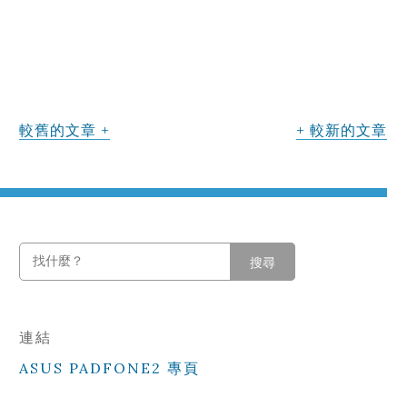
較舊的文章
較新的文章
搜尋
連結
ASUS PADFONE2 專頁