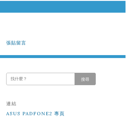
張貼留言
搜尋
連結
ASUS PADFONE2 專頁