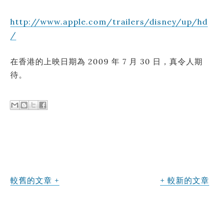
http://www.apple.com/trailers/disney/up/hd
/
在香港的上映日期為 2009 年 7 月 30 日，真令人期
待。
較舊的文章
較新的文章