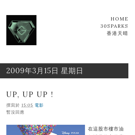
HOME
30SPARKS
香港天晴
2009年3月15日 星期日
Goofyz
Leung
UP, UP UP !
撰寫於
15:05
電影
暫沒回應
在這股市樓市油