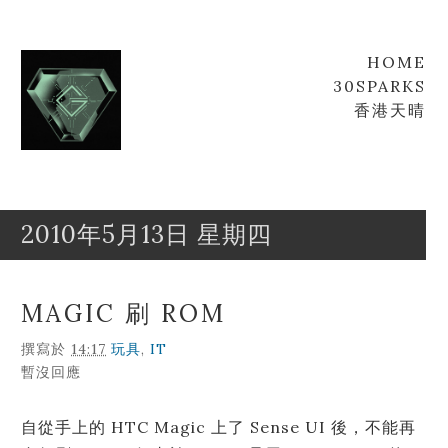
HOME
30SPARKS
香港天晴
2010年5月13日 星期四
Goofyz
Leung
MAGIC 刷 ROM
撰寫於
14:17
玩具
,
IT
暫沒回應
自從手上的 HTC Magic 上了 Sense UI 後，不能再