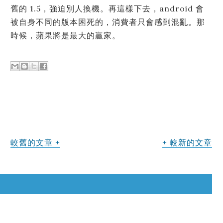
舊的 1.5，強迫別人換機。再這樣下去，android 會
被自身不同的版本困死的，消費者只會感到混亂。那
時候，蘋果將是最大的贏家。
較舊的文章
較新的文章