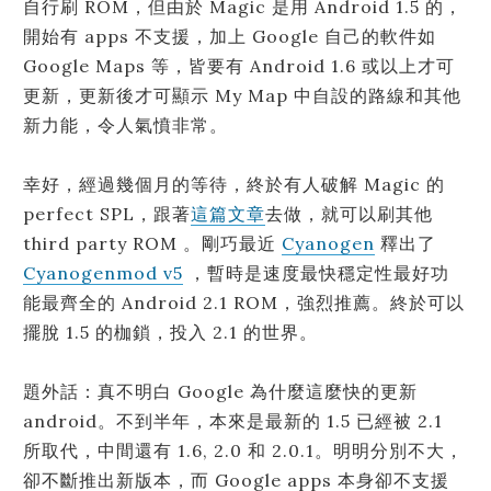
自行刷 ROM，但由於 Magic 是用 Android 1.5 的，
開始有 apps 不支援，加上 Google 自己的軟件如
Google Maps 等，皆要有 Android 1.6 或以上才可
更新，更新後才可顯示 My Map 中自設的路線和其他
新力能，令人氣憤非常。
幸好，經過幾個月的等待，終於有人破解 Magic 的
perfect SPL，跟著
這篇文章
去做，就可以刷其他
third party ROM 。剛巧最近
Cyanogen
釋出了
Cyanogenmod v5
，暫時是速度最快穩定性最好功
能最齊全的 Android 2.1 ROM，強烈推薦。終於可以
擺脫 1.5 的枷鎖，投入 2.1 的世界。
題外話：真不明白 Google 為什麼這麼快的更新
android。不到半年，本來是最新的 1.5 已經被 2.1
所取代，中間還有 1.6, 2.0 和 2.0.1。明明分別不大，
卻不斷推出新版本，而 Google apps 本身卻不支援