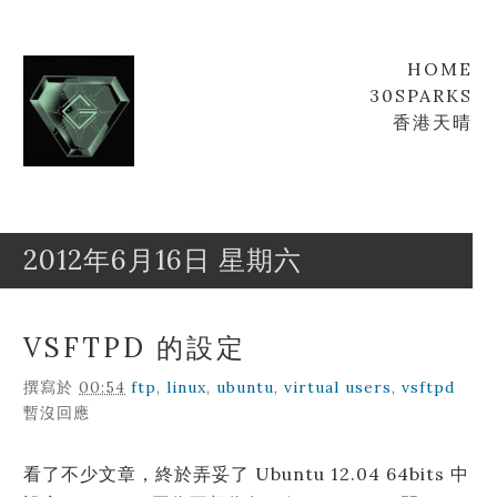
HOME
30SPARKS
香港天晴
2012年6月16日 星期六
Goofyz
Leung
VSFTPD 的設定
撰寫於
00:54
ftp
,
linux
,
ubuntu
,
virtual users
,
vsftpd
暫沒回應
看了不少文章，終於弄妥了 Ubuntu 12.04 64bits 中