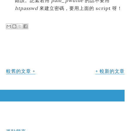
錯誤。記緊若用
pam_pwdfile
的話不要用
htpasswd
來建立密碼，要用上面的 script 呀！
較舊的文章
較新的文章