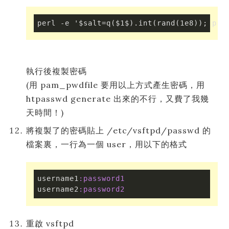
perl -e '$salt=q($1$).int(rand(1e8)); pri
執行後複製密碼
(用 pam_pwdfile 要用以上方式產生密碼，用
htpasswd generate 出來的不行，又費了我幾
天時間！)
將複製了的密碼貼上 /etc/vsftpd/passwd 的
檔案裏，一行為一個 user，用以下的格式
username1
:password1
username2
:password2
重啟 vsftpd