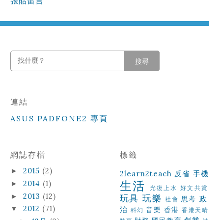
張貼留言
搜尋
連結
ASUS PADFONE2 專頁
網誌存檔
標籤
2015
(2)
►
2learn2teach
反省
手機
生活
2014
(1)
►
光復上水
好文共賞
2013
(12)
►
玩具
玩樂
政
思考
社會
2012
(71)
▼
治
音樂
香港
科幻
香港天晴