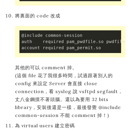
將裏面的 code 改成
@include
 common-session

auth    required pam_pwdfile.so pwdfile /e
account required pam_permit.so
其他的可以 comment 掉。
(這個 file 花了我很多時間，試過跟著別人的
config 來設定 Server 會直接 close
connection，看 syslog 說 vsftpd segfault，
丈八金鋼摸不著頭腦。還以為要用 32 bits
library，安裝後還是一樣，最後發覺 @include
common-session 不能 comment 掉！)
為 virtual users 建立密碼