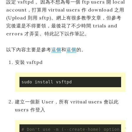
設定 vsftpd 。因為不想為每一個 ftp users 開 local
account，打算用 virtual users 作 download 之用
(Upload 則用 sftp)。網上有很多教學文章，但參考
完後還是不得要領，最後花了不少時間 trials and
errors 才弄妥。特此記下以作筆記。
以下內容主要是參考
這個
和
這個
的。
安裝 vsftpd
sudo install vsftpd
建立一個新 User，所有 vritual users 會以此
users 作登入
# Don't use -m (--create-home) option. Th