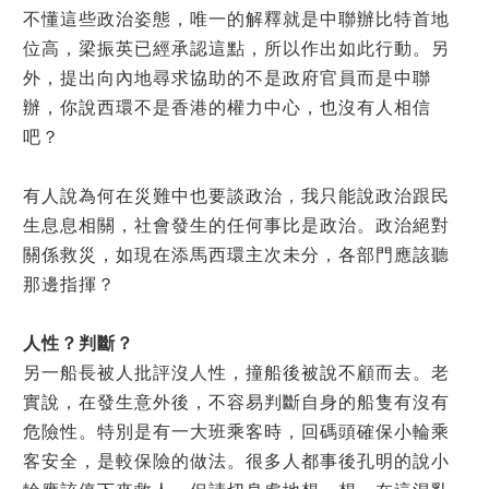
不懂這些政治姿態，唯一的解釋就是中聯辦比特首地
位高，梁振英已經承認這點，所以作出如此行動。另
外，提出向內地尋求協助的不是政府官員而是中聯
辦，你說西環不是香港的權力中心，也沒有人相信
吧？
有人說為何在災難中也要談政治，我只能說政治跟民
生息息相關，社會發生的任何事比是政治。政治絕對
關係救災，如現在添馬西環主次未分，各部門應該聽
那邊指揮？
人性？判斷？
另一船長被人批評沒人性，撞船後被說不顧而去。老
實說，在發生意外後，不容易判斷自身的船隻有沒有
危險性。特別是有一大班乘客時，回碼頭確保小輪乘
客安全，是較保險的做法。很多人都事後孔明的說小