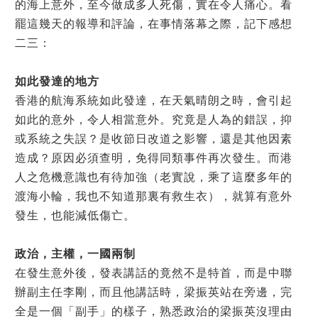
的海上意外，至今做成多人死傷，實在令人痛心。看
罷這幾天的報導和評論，在事情落幕之際，記下感想
二三：
如此發達的地方
香港的航海系統如此發達，在天氣晴朗之時，會引起
如此的意外，令人相當意外。究竟是人為的錯誤，抑
或系統之失誤？是收節日改道之影響，還是其他因素
造成？原因必須查明，免得同類事件再次發生。而港
人之危機意識也有待加強（老實說，乘了這麼多年的
渡海小輪，我也不知道那裏有救生衣），就算有意外
發生，也能減低傷亡。
政治，主權，一國兩制
在發生意外後，發表講話的竟然不是特首，而是中聯
辦副主任李剛，而且他講話時，梁振英站在旁邊，完
全是一個「副手」的樣子，熟悉政治的梁振英沒理由