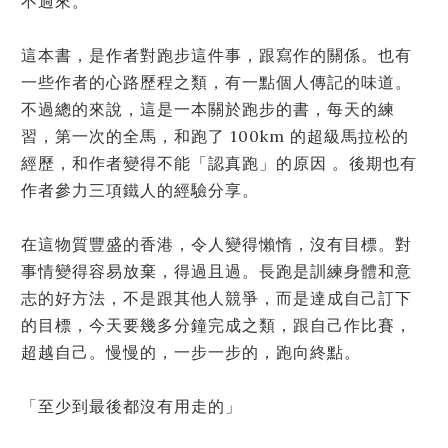
不過來。
這本書，是作者對跑步這件事，跟寫作的關係。也有
一些作者的心路歷程之類，有一點個人傳記的味道。
不過總的來說，這是一本關於跑步的書，每天的練
習，第一次的全馬，和跑了 100km 的超級馬拉松的
經歷，和作者變得不能「認真跑」的原因 。後期也有
作者參力三項鐵人的經驗分享。
在這物質豐盛的香港，令人變得懶惰，沒有目標。對
事情變得容易放棄，得過且過。長跑是訓練身體和意
志的好方法，不是跟其他人競爭，而是達成自己訂下
的目標，今天要幾多分鐘完成之類，跟自己作比賽，
超越自己。慢慢的，一步一步的，跑向終點。
「至少到最後都沒有用走的」