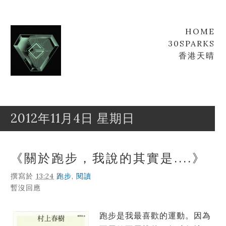
HOME
30SPARKS
香港天晴
2012年11月4日 星期日
Goofyz
Leung
《關於跑步，我說的其實是....》
撰寫於
13:24
跑步
,
閱讀
暫沒回應
跑步是我最喜歡的運動。因為