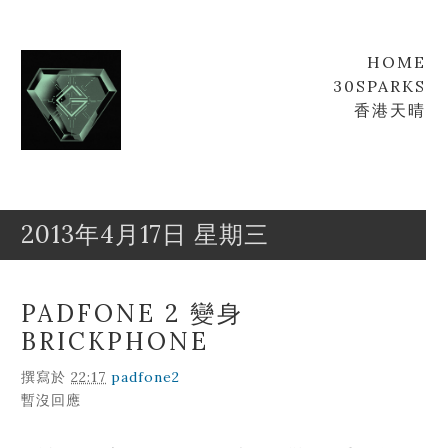
HOME
30SPARKS
香港天晴
2013年4月17日 星期三
Goofyz
Leung
PADFONE 2 變身
BRICKPHONE
撰寫於
22:17
padfone2
暫沒回應