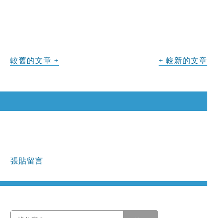
較舊的文章
較新的文章
張貼留言