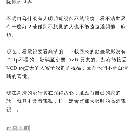
矇矓的世界。
不明白為什麼有人明明近視卻不戴眼鏡，看不清世界
有什麼好？若碰到不想見的人也不能遠遠避開他，麻
煩。
現在，看電視要看高清的，下載回來的動畫電影沒有
720p不看的，影碟至少要 DVD 質素的。對有能接受
VCD 的質素的人寄予深刻的祝福，因為他們不明白清
晰的喜悅。
現在高清的流行實在深得我心，遲點有自己的家的
話，就算不常看電視，也一定會買部大呎吋的高清電
視，。