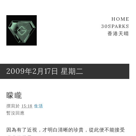
HOME
30SPARKS
香港天晴
2009年2月17日 星期二
Goofyz
Leung
矇矓
撰寫於
15:18
生活
暫沒回應
因為有了近視，才明白清晰的珍貴，從此便不能接受