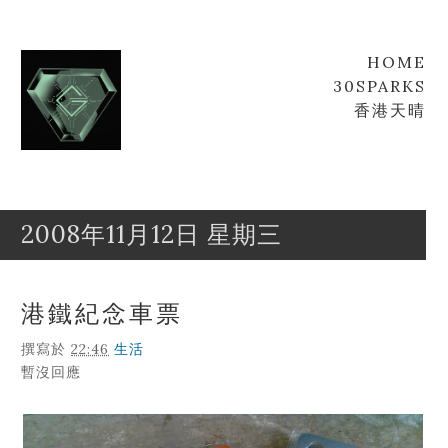
HOME
30SPARKS
香港天晴
2008年11月12日 星期三
Goofyz
Leung
港鐵紀念車票
撰寫於
22:46
生活
暫沒回應