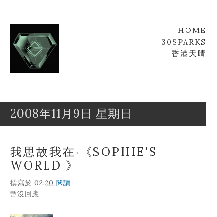
HOME
30SPARKS
香港天晴
2008年11月9日 星期日
Goofyz
Leung
我思故我在‧《SOPHIE'S
WORLD 》
撰寫於
02:20
閱讀
暫沒回應