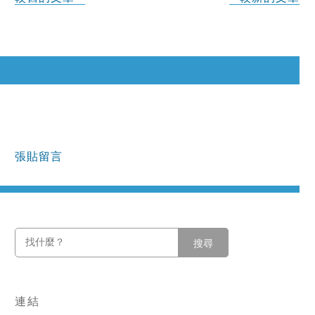
張貼留言
搜尋
連結