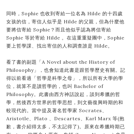
同時，Sophie 也收到寄給一位名為 Hilde 的十四歲
女孩的信，寄信人似乎是 Hilde 的父親，但為什麼他
要將信寄給 Sophie？而且他似乎認為將信寄給
Sophie 等於寄給 Hilde 。在這重重疑團中，Sophie
要上哲學課、找出寄信的人和調查誰是 Hilde。
看了書的副題「A Novel about the History of
Philosophy」，也會知道此書是跟哲學歷史有關。記
得以前看過「哲學是科學之母」，所以所有大學的學
位，就算不是讀哲學的，也叫 Bachelor of
Philosophy。此書由西方神話說起，談到希臘的哲
學，然後西方世界的哲學思想，到文藝復興時期的和
較現代的。當中提及著名哲學家 Socrates、
Aristotle、Plato 、Descartes、Karl Marx 等(抱
歉，書介紹得太多，不太記得了)。原來在希臘時期已