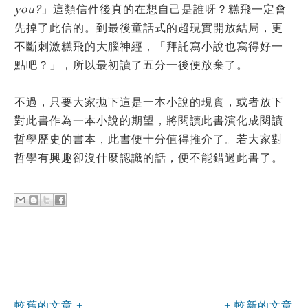
you?
」這類信件後真的在想自己是誰呀？糕飛一定會
先掉了此信的。到最後童話式的超現實開放結局，更
不斷刺激糕飛的大腦神經，「拜託寫小說也寫得好一
點吧？」，所以最初讀了五分一後便放棄了。
不過，只要大家拋下這是一本小說的現實，或者放下
對此書作為一本小說的期望，將閱讀此書演化成閱讀
哲學歷史的書本，此書便十分值得推介了。若大家對
哲學有興趣卻沒什麼認識的話，便不能錯過此書了。
較舊的文章
較新的文章