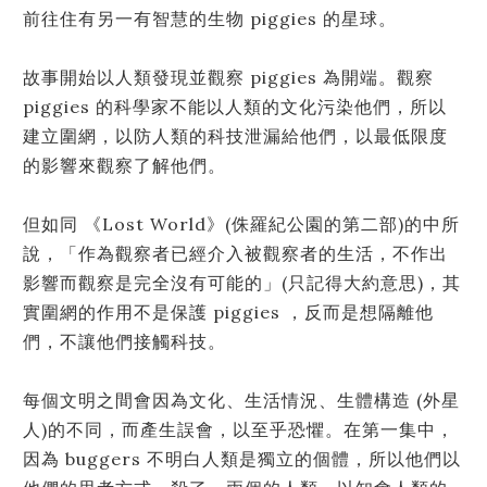
前往住有另一有智慧的生物 piggies 的星球。
故事開始以人類發現並觀察 piggies 為開端。觀察
piggies 的科學家不能以人類的文化污染他們，所以
建立圍網，以防人類的科技泄漏給他們，以最低限度
的影響來觀察了解他們。
但如同 《Lost World》(侏羅紀公園的第二部)的中所
說，「作為觀察者已經介入被觀察者的生活，不作出
影響而觀察是完全沒有可能的」(只記得大約意思)，其
實圍網的作用不是保護 piggies ，反而是想隔離他
們，不讓他們接觸科技。
每個文明之間會因為文化、生活情況、生體構造 (外星
人)的不同，而產生誤會，以至乎恐懼。在第一集中，
因為 buggers 不明白人類是獨立的個體，所以他們以