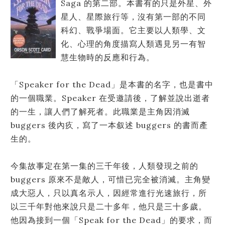
Saga 的第二部。本書有的只是外星、外
星人、星際旅行等，沒有第一部的不同
科幻、戰爭場面。它主要以人類學、文
化、心理的角度描寫人類遇見另一有智
慧生物時的反應和行為。
「Speaker for the Dead」是本書的名字，也是書中
的一個職業。Speaker 在受邀請後，了解並說出逝者
的一生，讓人們了解死者。此職業是主角因消滅
buggers 後內疚，寫了一本叙述 buggers 的書而產
生的。
今集故事定在第一集的三千年後，人類發現之前的
buggers 原來不是敵人，可惜已完全被消滅。主角變
成大惡人，只以真名示人，因經常進行光速旅行，所
以三千年對他來說只是二十多年，他只是三十多歲。
他因為接到一個「Speak for the Dead」的要求，而