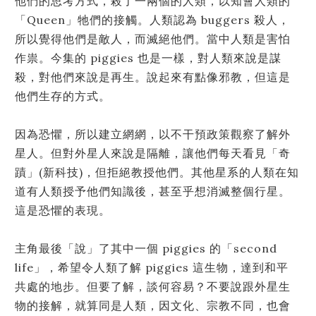
他們的思考方式，殺了一兩個的人類，以知會人類的
「Queen」牠們的接觸。人類認為 buggers 殺人，
所以覺得他們是敵人，而滅絕他們。當中人類是害怕
作祟。今集的 piggies 也是一樣，對人類來說是謀
殺，對他們來說是再生。說起來有點像邪教，但這是
他們生存的方式。
因為恐懼，所以建立網網，以不干預政策觀察了解外
星人。但對外星人來說是隔離，讓他們每天看見「奇
蹟」(新科技)，但拒絕教授他們。其他星系的人類在知
道有人類授予他們知識後，甚至乎想消滅整個行星。
這是恐懼的表現。
主角最後「說」了其中一個 piggies 的「second
life」，希望令人類了解 piggies 這生物，達到和平
共處的地步。但要了解，談何容易？不要說跟外星生
物的接解，就算同是人類，因文化、宗教不同，也會