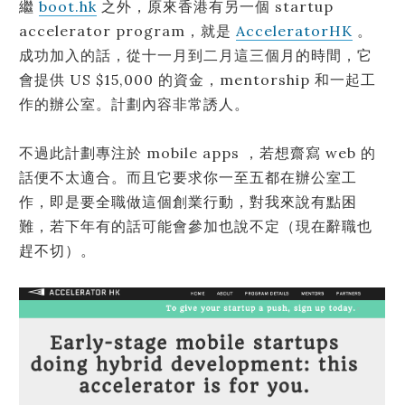
繼
boot.hk
之外，原來香港有另一個 startup
accelerator program，就是
AcceleratorHK
。
成功加入的話，從十一月到二月這三個月的時間，它
會提供 US $15,000 的資金，mentorship 和一起工
作的辦公室。計劃內容非常誘人。
不過此計劃專注於 mobile apps ，若想齋寫 web 的
話便不太適合。而且它要求你一至五都在辦公室工
作，即是要全職做這個創業行動，對我來說有點困
難，若下年有的話可能會參加也說不定（現在辭職也
趕不切）。