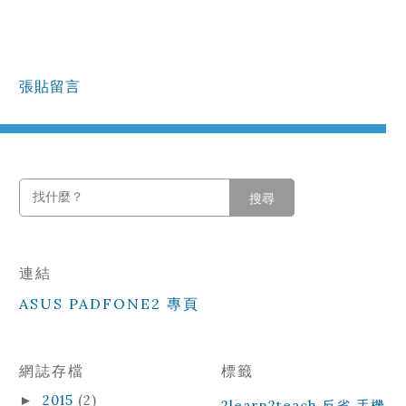
張貼留言
搜尋
連結
ASUS PADFONE2 專頁
網誌存檔
標籤
2015
(2)
►
2learn2teach
反省
手機