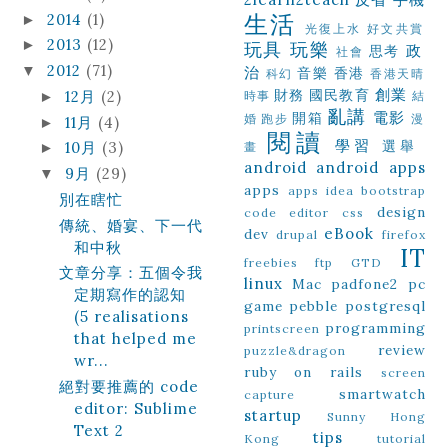
生活
2014
(1)
►
光復上水
好文共賞
2013
(12)
►
玩具
玩樂
政
思考
社會
2012
(71)
▼
治
音樂
香港
科幻
香港天晴
創業
財務
國民教育
12月
(2)
►
時事
結
亂講
電影
開箱
婚
跑步
漫
11月
(4)
►
閱讀
學習
選舉
10月
(3)
畫
►
android
android apps
9月
(29)
▼
apps
apps idea
bootstrap
別在瞎忙
design
code editor
css
傳統、婚宴、下一代
eBook
dev
drupal
firefox
和中秋
IT
freebies
ftp
GTD
文章分享：五個令我
linux
Mac
padfone2
pc
定期寫作的認知
game
pebble
postgresql
(5 realisations
programming
printscreen
that helped me
review
puzzle&dragon
wr...
ruby on rails
screen
絕對要推薦的 code
smartwatch
capture
editor: Sublime
startup
Sunny Hong
Text 2
tips
Kong
tutorial