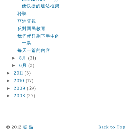
便快捷的建站框架
聆聽
亞洲電視
反對國民教育
我們就只剩下手中的
一票
每天一篇的內容
8月
(31)
►
6月
(2)
►
2011
(3)
►
2010
(17)
►
2009
(59)
►
2008
(27)
►
© 2012
糕‧點
Back to Top