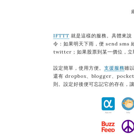
IFTTT
就是這樣的服務。具體來說
令：如果明天下雨，便 send sms
twitter；如果股票到某一價位，立即 
設定簡單，使用方便。
支援服務
雖
還有 dropbox、blogger、
則。設定好後便可忘記它的存在，