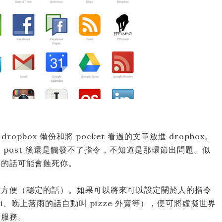
ropbox 備份和將 pocket 看過的文章放進 dropbox。
post 後還是觸發不了指令，不知道是那環節出問題。似
票的話可能會蝕死你。
確方便（穩定的話）。如果可以將來可以設定關於人的指令
axi、晚上落雨的話自動叫 pizze 外賣等），便可將虛擬世界
費服務。