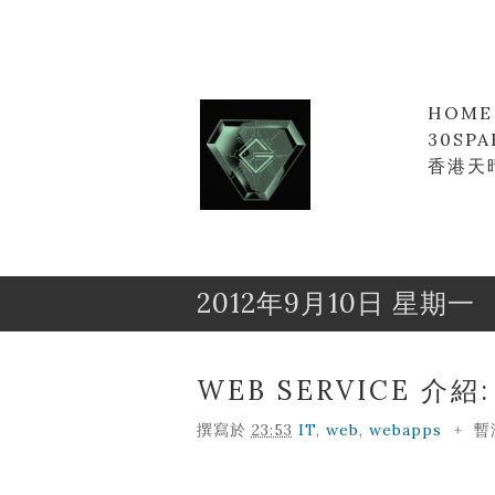
HOME
30SPA
香港天
2012年9月10日 星期一
Goofyz
Leung
WEB SERVICE 介紹:
撰寫於
23:53
IT
,
web
,
webapps
+
暫