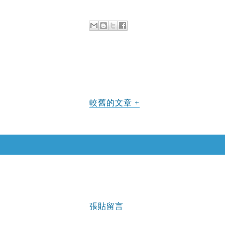
較舊的文章
張貼留言