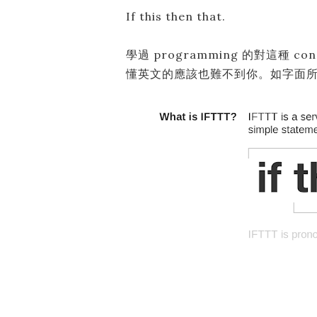
If this then that.
學過 programming 的對這種 co
懂英文的應該也難不到你。如字面