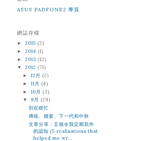
ASUS PADFONE2 專頁
網誌存檔
2015
(2)
►
2014
(1)
►
2013
(12)
►
2012
(71)
▼
12月
(2)
►
11月
(4)
►
10月
(3)
►
9月
(29)
▼
別在瞎忙
傳統、婚宴、下一代和中秋
文章分享：五個令我定期寫作
的認知 (5 realisations that
helped me wr...