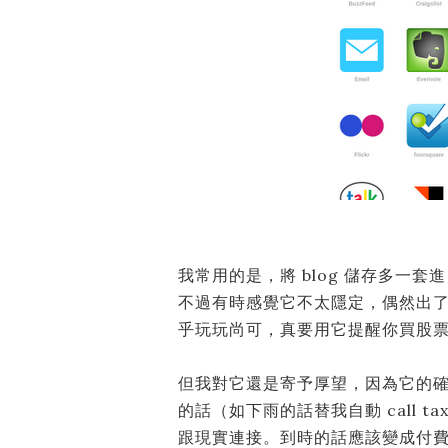
我常用的是，將 blog 儲存多一套進 d
不過有時感覺它不太隱定，偶然出了 
乎玩玩尚可，真要用它提醒你買股
但我對它還是寄予厚望，因為它的
的話（如下雨的話替我自動 call t
跟現實連接。到時的話應該變成付