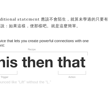
nditional statement 應該不會陌生，就算未學過的只要有
所說：如果這樣，便那樣吧。就是這麼簡單。