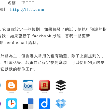
名稱： IFTTT
網址：
http://ifttt.com
，它讓你設定一些規則，如果觸發了的話，便執行預設的指
 給我；如果更新了 facebook 狀態，替我一起更新
send email 給我。
以外國為主，但香港人常用的也有涵蓋。除了上面提到的，
pocket、打電話等。若嫌自己設定規則麻煩，可以使用別人的規
讓它默默的替你工作。