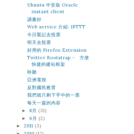
Ubuntu 中安裝 Oracle
instant client
讀書好
Web service 介紹: IFTTT
今日緊記去投票
明天去投票
好用的 Firefox Extension
Twitter Bootstrap - 方便
快捷的建站框架
聆聽
亞洲電視
反對國民教育
我們就只剩下手中的一票
每天一篇的內容
8月
(31)
►
6月
(2)
►
2011
(3)
►
2010
(17)
►