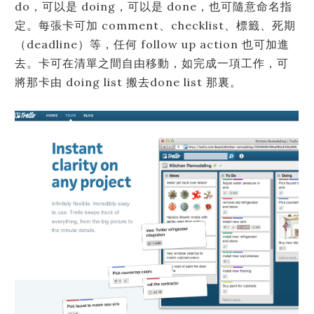
do，可以是 doing，可以是 done，也可隨意命名指
定。每張卡可加 comment、checklist、標籤、死期
（deadline）等，任何 follow up action 也可加進
去。卡可在清單之間自由移動，如完成一項工作，可
將那卡由 doing list 搬去done list 那裏。