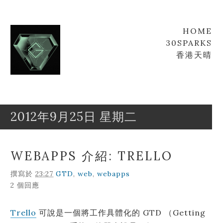
HOME
30SPARKS
香港天晴
2012年9月25日 星期二
Goofyz
Leung
WEBAPPS 介紹: TRELLO
撰寫於
23:27
GTD
,
web
,
webapps
2 個回應
Trello
可說是一個將工作具體化的 GTD （Getting