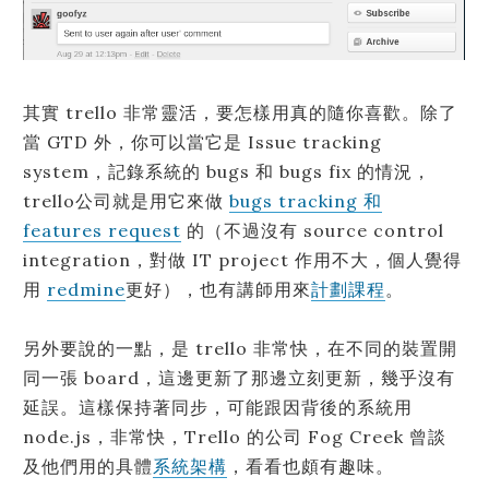
其實 trello 非常靈活，要怎樣用真的隨你喜歡。除了
當 GTD 外，你可以當它是 Issue tracking
system，記錄系統的 bugs 和 bugs fix 的情況，
trello公司就是用它來做
bugs tracking 和
features request
的（不過沒有 source control
integration，對做 IT project 作用不大，個人覺得
用
redmine
更好），也有講師用來
計劃課程
。
另外要說的一點，是 trello 非常快，在不同的裝置開
同一張 board，這邊更新了那邊立刻更新，幾乎沒有
延誤。這樣保持著同步，可能跟因背後的系統用
node.js，非常快，Trello 的公司 Fog Creek 曾談
及他們用的具體
系統架構
，看看也頗有趣味。