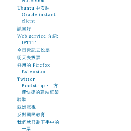
Notebook
Ubuntu 中安裝
Oracle instant
client
讀書好
Web service 介紹:
IFTTT
今日緊記去投票
明天去投票
好用的 Firefox
Extension
Twitter
Bootstrap - 方
便快捷的建站框架
聆聽
亞洲電視
反對國民教育
我們就只剩下手中的
一票