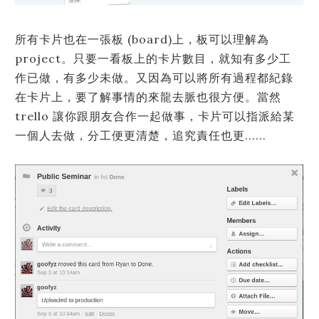
所有卡片也在一張板 (board)上，板可以理解為
project。只要一看板上的卡片數目，就知有多少工
作已做，有多少未做。又因為可以將所有過程都紀錄
在卡片上，要了解事情的來龍去脈也很方便。當然
trello 讓你跟朋友合作一起做事，卡片可以指派給某
一個人去做，分工便更清楚，追究責任也更......