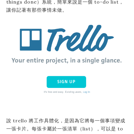
things done）系統，簡單來說是一個 to-do list，
讓你記著有那些事情未做。
說 trello 將工作具體化，是因為它將每一個事項變成
一張卡片。每張卡屬於一張清單（list），可以是 to